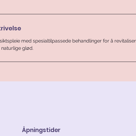
rivelse
siktspleie med spesialtilpassede behandlinger for å revitalis
naturlige glød.
Åpningstider