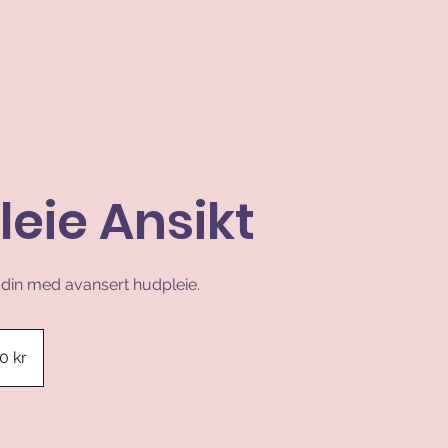
eie Ansikt
 din med avansert hudpleie.
0 kr