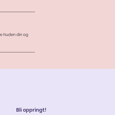
ere huden din og
Bli oppringt!