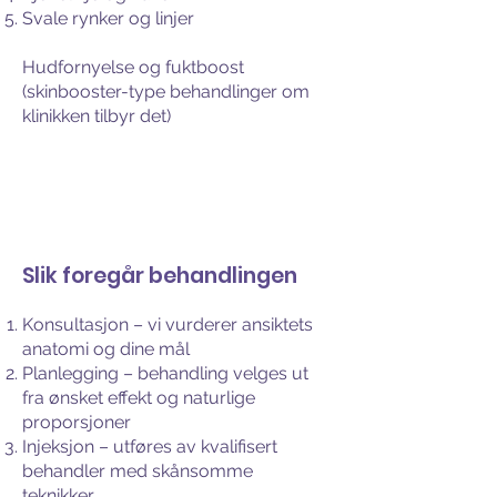
Svale rynker og linjer
Hudfornyelse og fuktboost
(skinbooster-type behandlinger om
klinikken tilbyr det)
Slik foregår behandlingen
Konsultasjon – vi vurderer ansiktets
anatomi og dine mål
Planlegging – behandling velges ut
fra ønsket effekt og naturlige
proporsjoner
Injeksjon – utføres av kvalifisert
behandler med skånsomme
teknikker