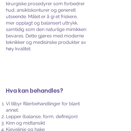
kirurgiske prosedyrer som forbedrer
hud, ansiktskonturer og generelt
utseende. Målet er å gi et friskere,
mer opplagt og balansert uttrykk,
samtidig som den naturlige mimikken
bevares. Dette gjøres med moderne
teknikker og medisinske produkter av
høy kvalitet.
Hva kan behandles?
Vi tilbyr fillerbehandlinger for blant
annet:
Lepper (balanse, form, definisjon)
Kinn og midtansikt
Kjevelinje og hake