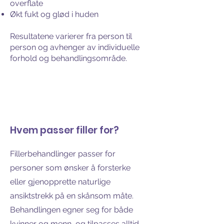
overflate
Økt fukt og glød i huden
Resultatene varierer fra person til
person og avhenger av individuelle
forhold og behandlingsområde.
Hvem passer filler for?
Fillerbehandlinger passer for
personer som ønsker å forsterke
eller gjenopprette naturlige
ansiktstrekk på en skånsom måte.
Behandlingen egner seg for både
kvinner og menn, og tilpasses alltid